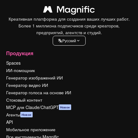
Креативная платформа для создания ваших лучших работ.
Более 1 миллиона подписчиков среди креаторов,
предприятий, агентств и студий.
Pусский
Продукция
Spaces
ИИ-помощник
Генератор изображений ИИ
Генератор видео ИИ
Генератор голоса на основе ИИ
Стоковый контент
MCP для Claude/ChatGPT
Новое
Агенты
Новое
API
Мобильное приложение
Все инструменты Magnific