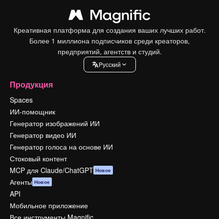
Креативная платформа для создания ваших лучших работ.
Более 1 миллиона подписчиков среди креаторов,
предприятий, агентств и студий.
Pусский
Продукция
Spaces
ИИ-помощник
Генератор изображений ИИ
Генератор видео ИИ
Генератор голоса на основе ИИ
Стоковый контент
MCP для Claude/ChatGPT
Новое
Агенты
Новое
API
Мобильное приложение
Все инструменты Magnific