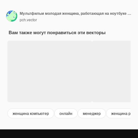
Мультфильм молодая женщина, работающая на ноутбуке в ночное время. Плоский рисунок
pch.vector
Вам также могут понравиться эти векторы
женщина компьютер
онлайн
менеджер
женщина рабо