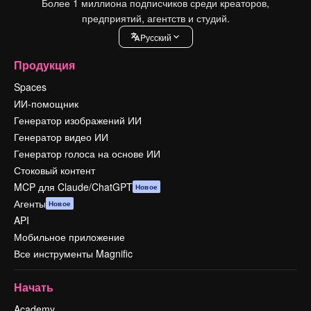
Более 1 миллиона подписчиков среди креаторов,
предприятий, агентств и студий.
Pусский
Продукция
Spaces
ИИ-помощник
Генератор изображений ИИ
Генератор видео ИИ
Генератор голоса на основе ИИ
Стоковый контент
MCP для Claude/ChatGPT
Новое
Агенты
Новое
API
Мобильное приложение
Все инструменты Magnific
Начать
Academy