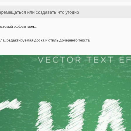
кстовый эффект мел…
а, редактируемая доска и стиль дочернего текста