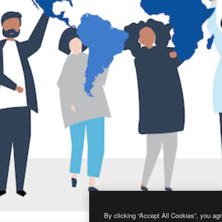
By clicking “Accept All Cookies”, you agr