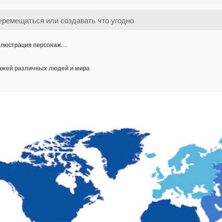
люстрация персонаж…
ажей различных людей и мира