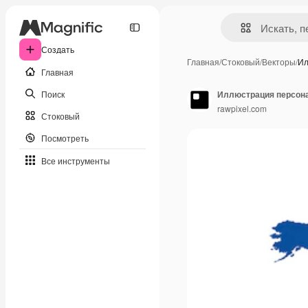
Создать
Главная
/
Стоковый
/
Векторы
/
Ил
Главная
Поиск
Иллюстрация персон
rawpixel.com
Стоковый
Посмотреть
Все инструменты