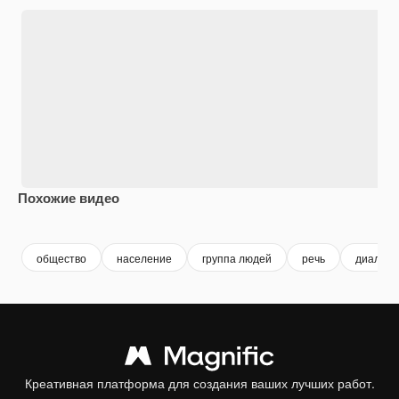
Похожие видео
Premium
Premium
Сгенерировано с помощью ИИ
Premium
Premium
общество
население
группа людей
речь
диалог
Креативная платформа для создания ваших лучших работ.