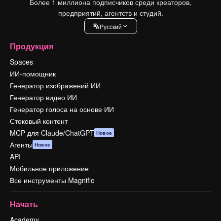
Более 1 миллиона подписчиков среди креаторов,
предприятий, агентств и студий.
Pусский
Продукция
Spaces
ИИ-помощник
Генератор изображений ИИ
Генератор видео ИИ
Генератор голоса на основе ИИ
Стоковый контент
MCP для Claude/ChatGPT
Новое
Агенты
Новое
API
Мобильное приложение
Все инструменты Magnific
Начать
Academy