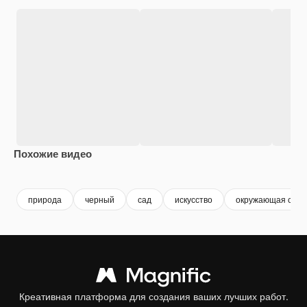
Похожие видео
Premium
Premium
природа
черный
сад
искусство
окружающая сред
Креативная платформа для создания ваших лучших работ.