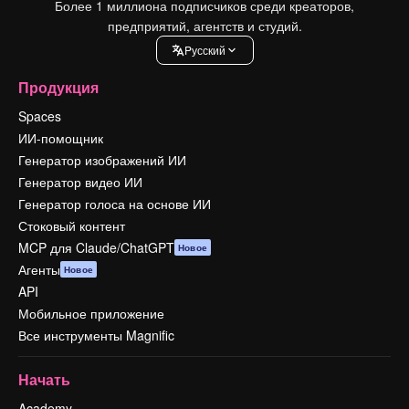
Более 1 миллиона подписчиков среди креаторов,
предприятий, агентств и студий.
Pусский
Продукция
Spaces
ИИ-помощник
Генератор изображений ИИ
Генератор видео ИИ
Генератор голоса на основе ИИ
Стоковый контент
MCP для Claude/ChatGPT
Новое
Агенты
Новое
API
Мобильное приложение
Все инструменты Magnific
Начать
Academy