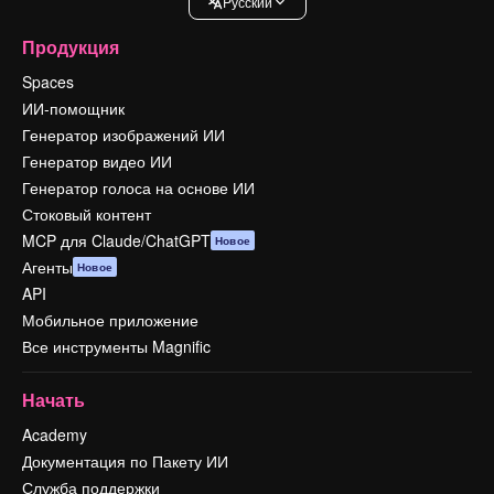
Pусский
Продукция
Spaces
ИИ-помощник
Генератор изображений ИИ
Генератор видео ИИ
Генератор голоса на основе ИИ
Стоковый контент
MCP для Claude/ChatGPT
Новое
Агенты
Новое
API
Мобильное приложение
Все инструменты Magnific
Начать
Academy
Документация по Пакету ИИ
Служба поддержки