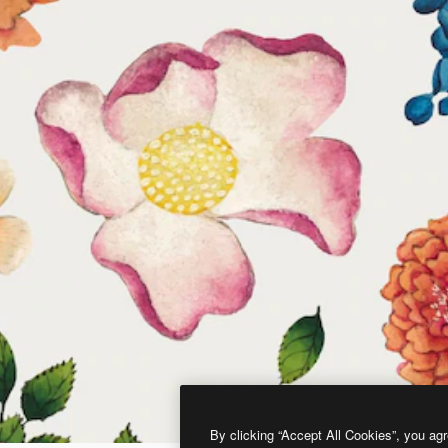
By clicking “Accept All Cookies”, you agr