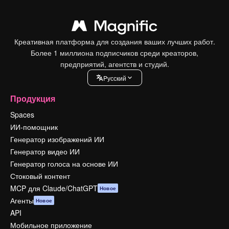
Креативная платформа для создания ваших лучших работ.
Более 1 миллиона подписчиков среди креаторов,
предприятий, агентств и студий.
Pусский
Продукция
Spaces
ИИ-помощник
Генератор изображений ИИ
Генератор видео ИИ
Генератор голоса на основе ИИ
Стоковый контент
MCP для Claude/ChatGPT
Новое
Агенты
Новое
API
Мобильное приложение