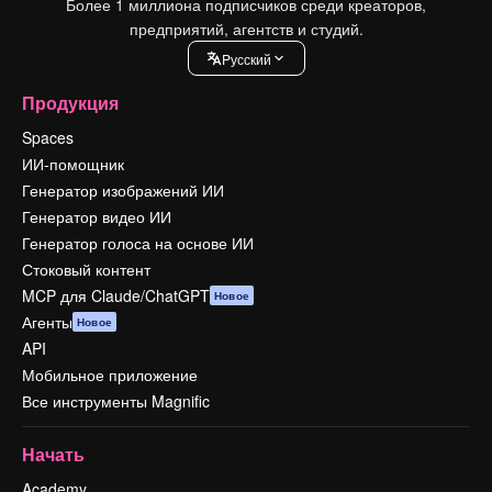
Более 1 миллиона подписчиков среди креаторов,
предприятий, агентств и студий.
Pусский
Продукция
Spaces
ИИ-помощник
Генератор изображений ИИ
Генератор видео ИИ
Генератор голоса на основе ИИ
Стоковый контент
MCP для Claude/ChatGPT
Новое
Агенты
Новое
API
Мобильное приложение
Все инструменты Magnific
Начать
Academy