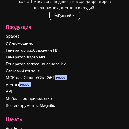
Более 1 миллиона подписчиков среди креаторов,
предприятий, агентств и студий.
Pусский
Продукция
Spaces
ИИ-помощник
Генератор изображений ИИ
Генератор видео ИИ
Генератор голоса на основе ИИ
Стоковый контент
MCP для Claude/ChatGPT
Новое
Агенты
Новое
API
Мобильное приложение
Все инструменты Magnific
Начать
Academy