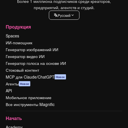
Более 1 миллиона подписчиков среди креаторов,
предприятий, агентств и студий.
Pусский
Продукция
Spaces
ИИ-помощник
Генератор изображений ИИ
Генератор видео ИИ
Генератор голоса на основе ИИ
Стоковый контент
MCP для Claude/ChatGPT
Новое
Агенты
Новое
API
Мобильное приложение
Все инструменты Magnific
Начать
Academy