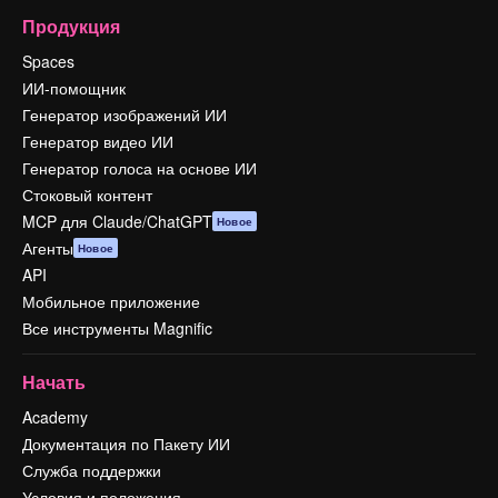
Продукция
Spaces
ИИ-помощник
Генератор изображений ИИ
Генератор видео ИИ
Генератор голоса на основе ИИ
Стоковый контент
MCP для Claude/ChatGPT
Новое
Агенты
Новое
API
Мобильное приложение
Все инструменты Magnific
Начать
Academy
Документация по Пакету ИИ
Служба поддержки
Условия и положения