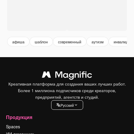
афиша
шаблон
современный
аутизм
инвалиднос
Креативная платформа для создания ваших лучших работ.
Более 1 миллиона подписчиков среди креаторов,
предприятий, агентств и студий.
Pусский
Продукция
Spaces
ИИ-помощник