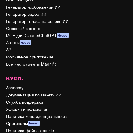
Генератор изображений ИИ
Генератор видео ИИ
Генератор голоса на основе ИИ
Стоковый контент
MCP для Claude/ChatGPT
Новое
Агенты
Новое
API
Мобильное приложение
Все инструменты Magnific
Начать
Academy
Документация по Пакету ИИ
Служба поддержки
Условия и положения
Политика конфиденциальности
Оригиналы
Новое
Политика файлов cookie