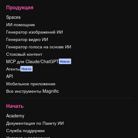
Продукция
Spaces
ИИ-помощник
Генератор изображений ИИ
Генератор видео ИИ
Генератор голоса на основе ИИ
Стоковый контент
MCP для Claude/ChatGPT
Новое
Агенты
Новое
API
Мобильное приложение
Все инструменты Magnific
Начать
Academy
Документация по Пакету ИИ
Служба поддержки
Условия и положения