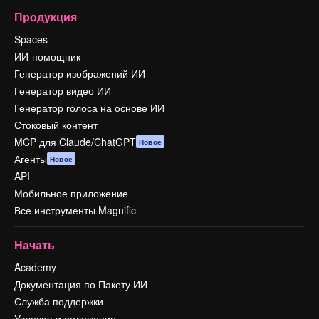
Продукция
Spaces
ИИ-помощник
Генератор изображений ИИ
Генератор видео ИИ
Генератор голоса на основе ИИ
Стоковый контент
MCP для Claude/ChatGPT
Новое
Агенты
Новое
API
Мобильное приложение
Все инструменты Magnific
Начать
Academy
Документация по Пакету ИИ
Служба поддержки
Условия и положения