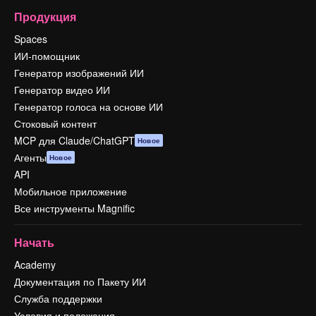
Продукция
Spaces
ИИ-помощник
Генератор изображений ИИ
Генератор видео ИИ
Генератор голоса на основе ИИ
Стоковый контент
MCP для Claude/ChatGPT
Новое
Агенты
Новое
API
Мобильное приложение
Все инструменты Magnific
Начать
Academy
Документация по Пакету ИИ
Служба поддержки
Условия и положения