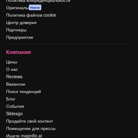
Политика конфиденциальности
Оригиналы
Новое
Политика файлов cookie
Центр доверия
Партнеры
Предприятие
Компания
Цены
О нас
Reviews
Вакансии
Поиск тенденций
Блог
События
Slidesgo
Продайте свой контент
Помещение для прессы
Ищете magnific.ai