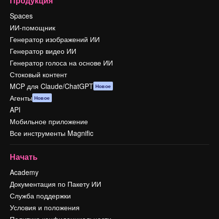
Продукция
Spaces
ИИ-помощник
Генератор изображений ИИ
Генератор видео ИИ
Генератор голоса на основе ИИ
Стоковый контент
MCP для Claude/ChatGPT
Новое
Агенты
Новое
API
Мобильное приложение
Все инструменты Magnific
Начать
Academy
Документация по Пакету ИИ
Служба поддержки
Условия и положения