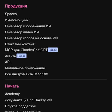
Продукция
Spaces
ИИ-помощник
Генератор изображений ИИ
Генератор видео ИИ
Генератор голоса на основе ИИ
Стоковый контент
MCP для Claude/ChatGPT
Новое
Агенты
Новое
API
Мобильное приложение
Все инструменты Magnific
Начать
Academy
Документация по Пакету ИИ
Служба поддержки
Условия и положения