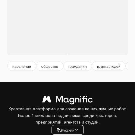
население
общество
гражданин
группа людей
л
Креативная платформа для создания ваших лучших работ.
Более 1 миллиона подписчиков среди креаторов,
предприятий, агентств и студий.
Pусский