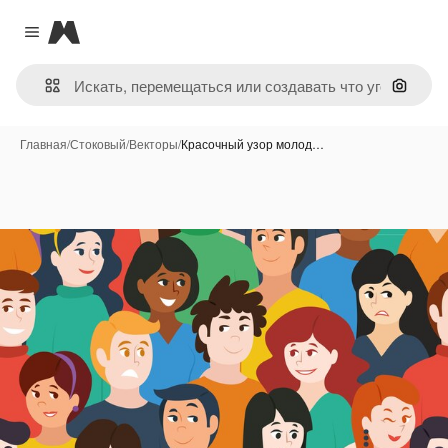
Magnific
Close menu
Поиск 
Главная
/
Стоковый
/
Векторы
/
Красочный узор молод…