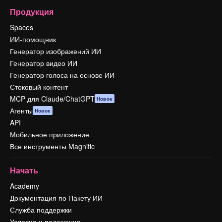
Продукция
Spaces
ИИ-помощник
Генератор изображений ИИ
Генератор видео ИИ
Генератор голоса на основе ИИ
Стоковый контент
MCP для Claude/ChatGPT
Новое
Агенты
Новое
API
Мобильное приложение
Все инструменты Magnific
Начать
Academy
Документация по Пакету ИИ
Служба поддержки
Условия и положения