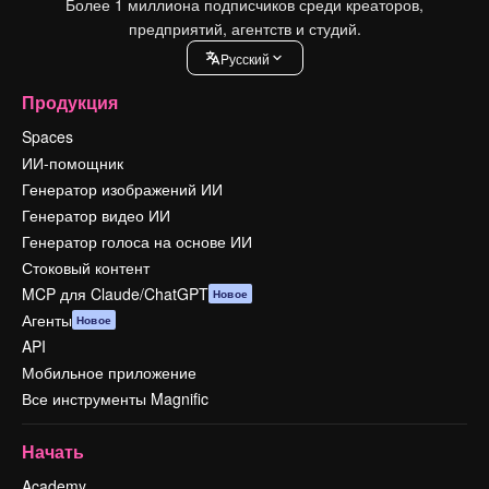
Более 1 миллиона подписчиков среди креаторов,
предприятий, агентств и студий.
Pусский
Продукция
Spaces
ИИ-помощник
Генератор изображений ИИ
Генератор видео ИИ
Генератор голоса на основе ИИ
Стоковый контент
MCP для Claude/ChatGPT
Новое
Агенты
Новое
API
Мобильное приложение
Все инструменты Magnific
Начать
Academy