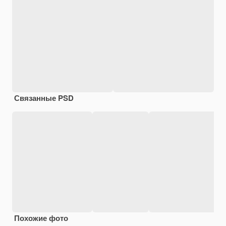
Связанные PSD
Похожие фото