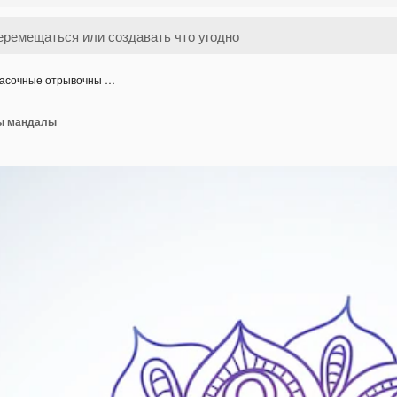
асочные отрывочны …
ы мандалы