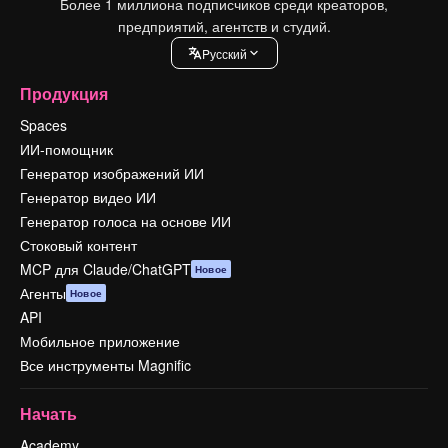
Более 1 миллиона подписчиков среди креаторов,
предприятий, агентств и студий.
Pусский
Продукция
Spaces
ИИ-помощник
Генератор изображений ИИ
Генератор видео ИИ
Генератор голоса на основе ИИ
Стоковый контент
MCP для Claude/ChatGPT
Новое
Агенты
Новое
API
Мобильное приложение
Все инструменты Magnific
Начать
Academy