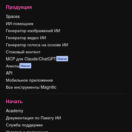
Продукция
Spaces
ИИ-помощник
Генератор изображений ИИ
Генератор видео ИИ
Генератор голоса на основе ИИ
Стоковый контент
MCP для Claude/ChatGPT
Новое
Агенты
Новое
API
Мобильное приложение
Все инструменты Magnific
Начать
Academy
Документация по Пакету ИИ
Служба поддержки
Условия и положения