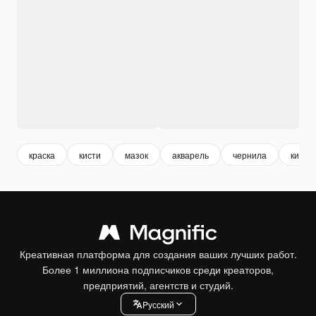
краска
кисти
мазок
акварель
чернила
кисти 
Креативная платформа для создания ваших лучших работ.
Более 1 миллиона подписчиков среди креаторов,
предприятий, агентств и студий.
Pусский