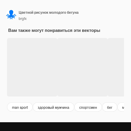
Цветной рисунок молодого бегуна
brgfx
Вам также могут понравиться эти векторы
man sport
здоровый мужчина
спортсмен
бег
мужч