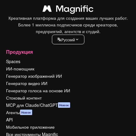
Креативная платформа для создания ваших лучших работ.
Более 1 миллиона подписчиков среди креаторов,
предприятий, агентств и студий.
Pусский
Продукция
Spaces
ИИ-помощник
Генератор изображений ИИ
Генератор видео ИИ
Генератор голоса на основе ИИ
Стоковый контент
MCP для Claude/ChatGPT
Новое
Агенты
Новое
API
Мобильное приложение
Все инструменты Magnific