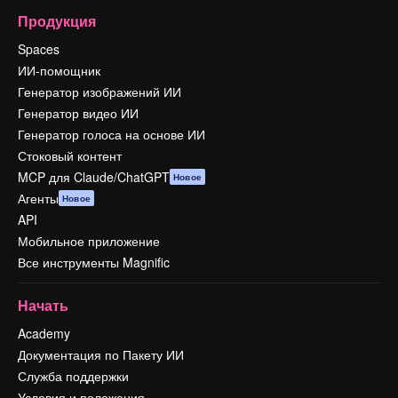
Продукция
Spaces
ИИ-помощник
Генератор изображений ИИ
Генератор видео ИИ
Генератор голоса на основе ИИ
Стоковый контент
MCP для Claude/ChatGPT
Новое
Агенты
Новое
API
Мобильное приложение
Все инструменты Magnific
Начать
Academy
Документация по Пакету ИИ
Служба поддержки
Условия и положения