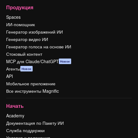
Продукция
Spaces
ИИ-помощник
Генератор изображений ИИ
Генератор видео ИИ
Генератор голоса на основе ИИ
Стоковый контент
MCP для Claude/ChatGPT
Новое
Агенты
Новое
API
Мобильное приложение
Все инструменты Magnific
Начать
Academy
Документация по Пакету ИИ
Служба поддержки
Условия и положения