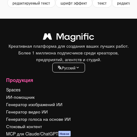
редактируемый текст
шрифт эффект
текст
редактиру
Креативная платформа для создания ваших лучших работ.
Более 1 миллиона подписчиков среди креаторов,
предприятий, агентств и студий.
Pусский
Продукция
Spaces
ИИ-помощник
Генератор изображений ИИ
Генератор видео ИИ
Генератор голоса на основе ИИ
Стоковый контент
MCP для Claude/ChatGPT
Новое