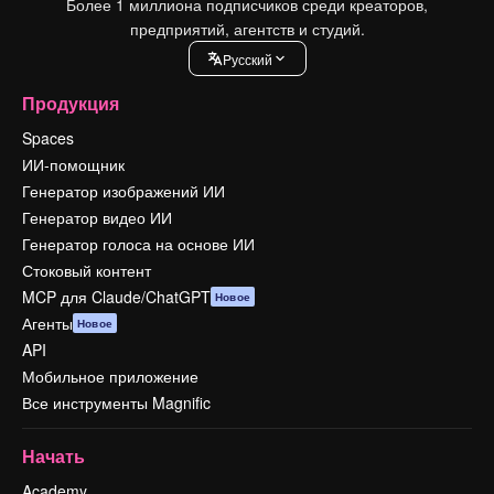
Более 1 миллиона подписчиков среди креаторов,
предприятий, агентств и студий.
Pусский
Продукция
Spaces
ИИ-помощник
Генератор изображений ИИ
Генератор видео ИИ
Генератор голоса на основе ИИ
Стоковый контент
MCP для Claude/ChatGPT
Новое
Агенты
Новое
API
Мобильное приложение
Все инструменты Magnific
Начать
Academy