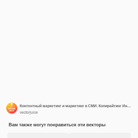
Контентный маркетинг и маркетинг в СМИ. Копирайтинг Интернет-реклама. Рекламная статья, новости, трансляция. Блогер, человек, держащий мегафон.
vectorjuice
Вам также могут понравиться эти векторы