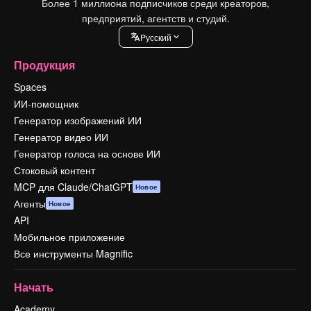
Более 1 миллиона подписчиков среди креаторов,
предприятий, агентств и студий.
Pусский
Продукция
Spaces
ИИ-помощник
Генератор изображений ИИ
Генератор видео ИИ
Генератор голоса на основе ИИ
Стоковый контент
MCP для Claude/ChatGPT
Новое
Агенты
Новое
API
Мобильное приложение
Все инструменты Magnific
Начать
Academy