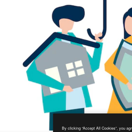
By clicking “Accept All Cookies”, you agr