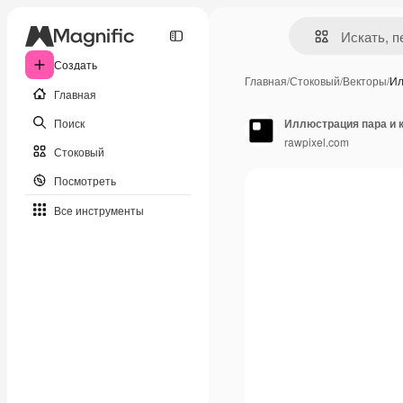
Создать
Главная
/
Стоковый
/
Векторы
/
Ил
Главная
Поиск
Иллюстрация пара и 
rawpixel.com
Стоковый
Посмотреть
Все инструменты