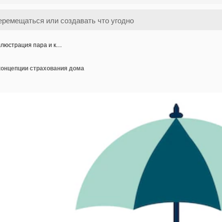
люстрация пара и к…
концепции страхования дома