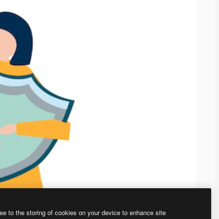
ee to the storing of cookies on your device to enhance site