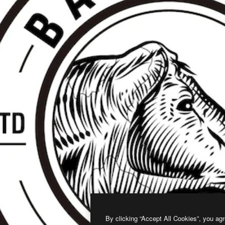
By clicking “Accept All Cookies”, you agr