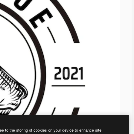
ee to the storing of cookies on your device to enhance site