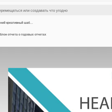
ний креативный шаб…
блон отчета о годовых отчетах