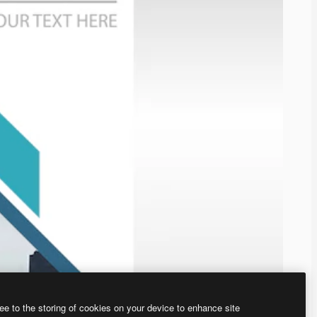
ee to the storing of cookies on your device to enhance site