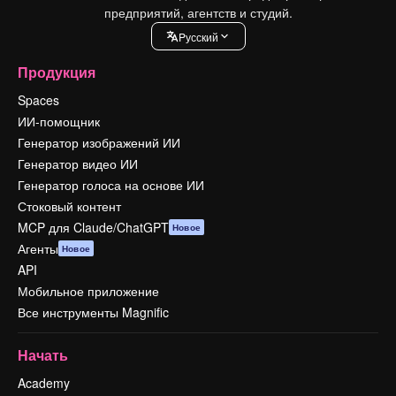
предприятий, агентств и студий.
Pусский
Продукция
Spaces
ИИ-помощник
Генератор изображений ИИ
Генератор видео ИИ
Генератор голоса на основе ИИ
Стоковый контент
MCP для Claude/ChatGPT
Новое
Агенты
Новое
API
Мобильное приложение
Все инструменты Magnific
Начать
Academy