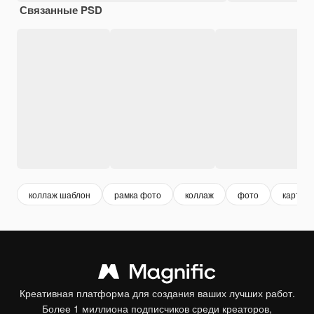
Связанные PSD
коллаж шаблон
рамка фото
коллаж
фото
картин
Креативная платформа для создания ваших лучших работ.
Более 1 миллиона подписчиков среди креаторов,