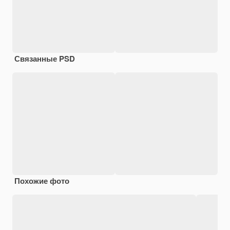
Связанные PSD
Похожие фото