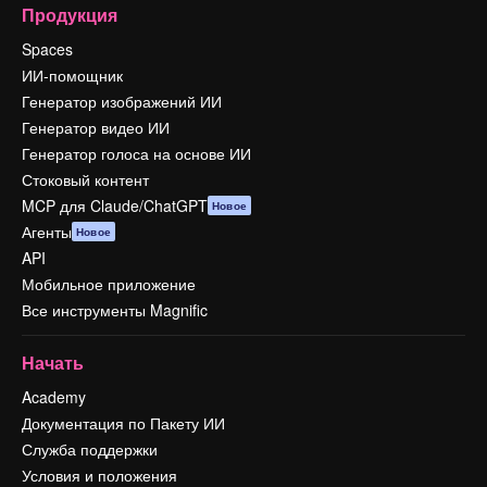
Продукция
Spaces
ИИ-помощник
Генератор изображений ИИ
Генератор видео ИИ
Генератор голоса на основе ИИ
Стоковый контент
MCP для Claude/ChatGPT
Новое
Агенты
Новое
API
Мобильное приложение
Все инструменты Magnific
Начать
Academy
Документация по Пакету ИИ
Служба поддержки
Условия и положения