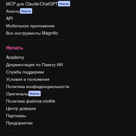
MCP для Claude/ChatGPT
Новое
Агенты
Новое
API
Мобильное приложение
Все инструменты Magnific
Начать
Academy
Документация по Пакету ИИ
Служба поддержки
Условия и положения
Политика конфиденциальности
Оригиналы
Новое
Политика файлов cookie
Центр доверия
Партнеры
Предприятие