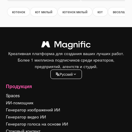
котенок
кот милый
котенок милый
кот
веселая ко
Креативная платформа для создания ваших лучших работ.
Более 1 миллиона подписчиков среди креаторов,
предприятий, агентств и студий.
Pусский
Продукция
Spaces
ИИ-помощник
Генератор изображений ИИ
Генератор видео ИИ
Генератор голоса на основе ИИ
Стоковый контент