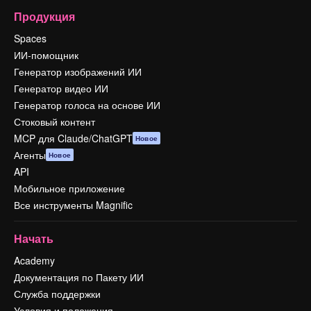
Продукция
Spaces
ИИ-помощник
Генератор изображений ИИ
Генератор видео ИИ
Генератор голоса на основе ИИ
Стоковый контент
MCP для Claude/ChatGPT
Новое
Агенты
Новое
API
Мобильное приложение
Все инструменты Magnific
Начать
Academy
Документация по Пакету ИИ
Служба поддержки
Условия и положения