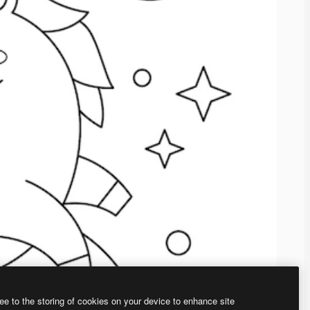
ee to the storing of cookies on your device to enhance site