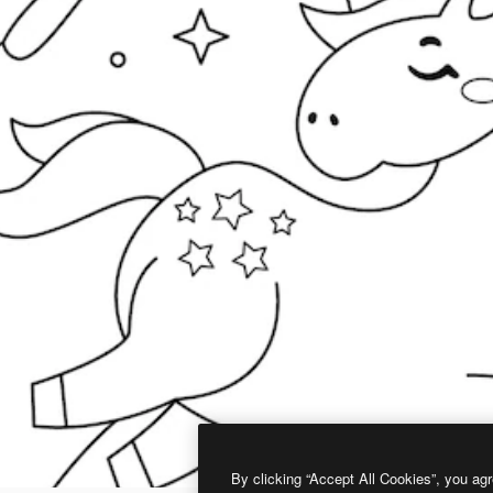
By clicking “Accept All Cookies”, you agr