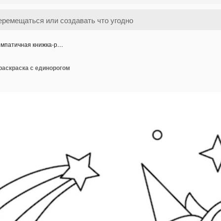
мпатичная книжка-р…
раскраска с единорогом