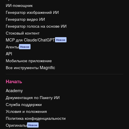
ИИ-помощник
Генератор изображений ИИ
Генератор видео ИИ
Генератор голоса на основе ИИ
Стоковый контент
MCP для Claude/ChatGPT
Новое
Агенты
Новое
API
Мобильное приложение
Все инструменты Magnific
Начать
Academy
Документация по Пакету ИИ
Служба поддержки
Условия и положения
Политика конфиденциальности
Оригиналы
Новое