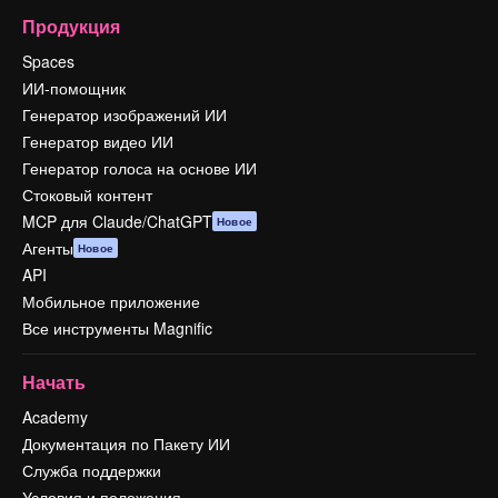
Продукция
Spaces
ИИ-помощник
Генератор изображений ИИ
Генератор видео ИИ
Генератор голоса на основе ИИ
Стоковый контент
MCP для Claude/ChatGPT
Новое
Агенты
Новое
API
Мобильное приложение
Все инструменты Magnific
Начать
Academy
Документация по Пакету ИИ
Служба поддержки
Условия и положения