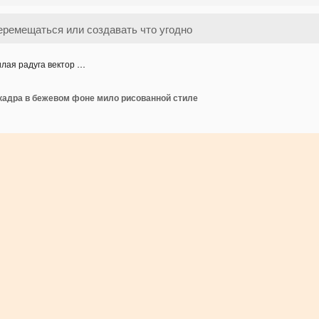
лая радуга вектор …
 кадра в бежевом фоне мило рисованной стиле