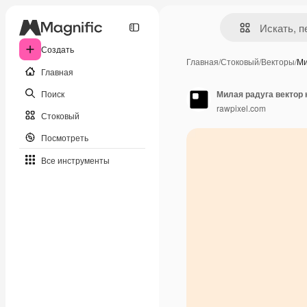
Создать
Главная
/
Стоковый
/
Векторы
/
Ми
Главная
Поиск
Милая радуга вектор
rawpixel.com
Стоковый
Посмотреть
Все инструменты