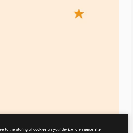
ee to the storing of cookies on your device to enhance site