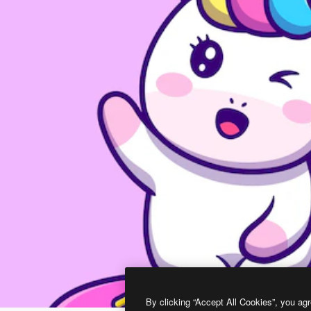
By clicking “Accept All Cookies”, you agr