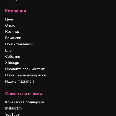
Компания
Цены
О нас
Reviews
Вакансии
Поиск тенденций
Блог
События
Slidesgo
Продайте свой контент
Помещение для прессы
Ищете magnific.ai
Связаться с нами
Клиентская поддержка
Instagram
YouTube