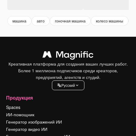
машина
авто
гоночная машина
колесо машины
д
Креативная платформа для создания ваших лучших работ.
Более 1 миллиона подписчиков среди креаторов,
предприятий, агентств и студий.
Pусский
Продукция
Spaces
ИИ-помощник
Генератор изображений ИИ
Генератор видео ИИ