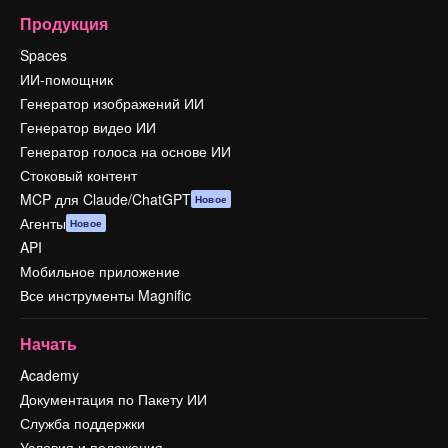
Продукция
Spaces
ИИ-помощник
Генератор изображений ИИ
Генератор видео ИИ
Генератор голоса на основе ИИ
Стоковый контент
MCP для Claude/ChatGPT
Новое
Агенты
Новое
API
Мобильное приложение
Все инструменты Magnific
Начать
Academy
Документация по Пакету ИИ
Служба поддержки
Условия и положения