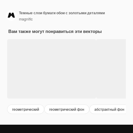
Темные слои бумаги обои с золотыми деталями
magnific
Вам также могут понравиться эти векторы
геометрический
геометрический фон
абстрактный фон