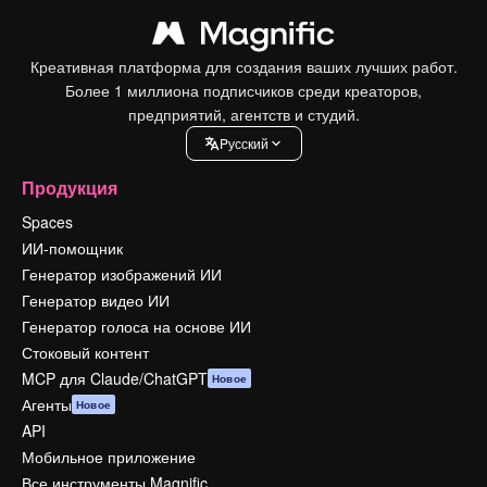
Креативная платформа для создания ваших лучших работ.
Более 1 миллиона подписчиков среди креаторов,
предприятий, агентств и студий.
Pусский
Продукция
Spaces
ИИ-помощник
Генератор изображений ИИ
Генератор видео ИИ
Генератор голоса на основе ИИ
Стоковый контент
MCP для Claude/ChatGPT
Новое
Агенты
Новое
API
Мобильное приложение
Все инструменты Magnific