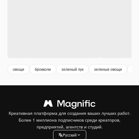
овощи
брокколи
зеленый лук
зеленые овощи
бол
Креативная платформа для создания ваших лучших работ.
Более 1 миллиона подписчиков среди креаторов,
предприятий, агентств и студий.
Pусский