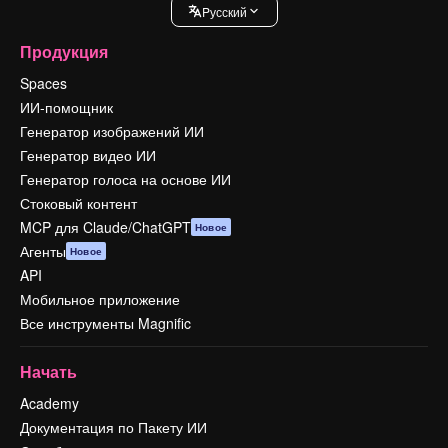
Pусский
Продукция
Spaces
ИИ-помощник
Генератор изображений ИИ
Генератор видео ИИ
Генератор голоса на основе ИИ
Стоковый контент
MCP для Claude/ChatGPT
Новое
Агенты
Новое
API
Мобильное приложение
Все инструменты Magnific
Начать
Academy
Документация по Пакету ИИ