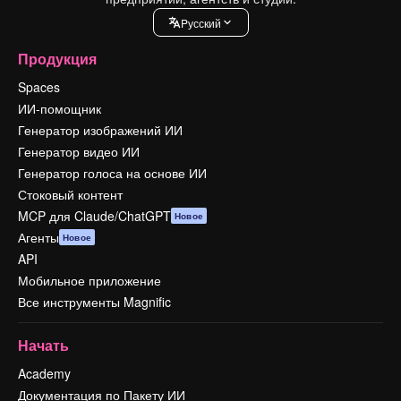
Pусский
Продукция
Spaces
ИИ-помощник
Генератор изображений ИИ
Генератор видео ИИ
Генератор голоса на основе ИИ
Стоковый контент
MCP для Claude/ChatGPT
Новое
Агенты
Новое
API
Мобильное приложение
Все инструменты Magnific
Начать
Academy
Документация по Пакету ИИ